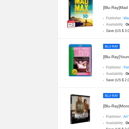
[Blu-Ray]Mad
Publisher :
War
Availability :
Ou
Save (US $ 3.
BLU-RAY
[Blu-Ray]Youn
Publisher :
Par
Availability :
Ou
Save (US $ 2.
BLU-RAY
[Blu-Ray]Mons
Publisher :
Art
Availability :
Ou