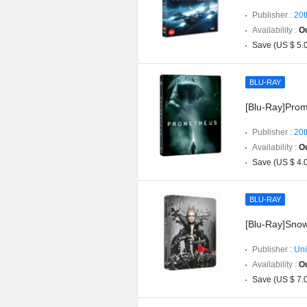
Publisher :
20t
Availability :
Ou
Save (US $ 5.
BLU-RAY
[Blu-Ray]Prom
Publisher :
20t
Availability :
Ou
Save (US $ 4.
BLU-RAY
[Blu-Ray]Snow
Publisher :
Uni
Availability :
Ou
Save (US $ 7.