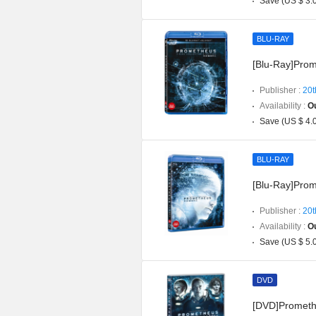
Save (US $ 3.
BLU-RAY
[Blu-Ray]Prom
Publisher :
20t
Availability :
Ou
Save (US $ 4.
BLU-RAY
[Blu-Ray]Pro
Publisher :
20t
Availability :
Ou
Save (US $ 5.
DVD
[DVD]Prometh