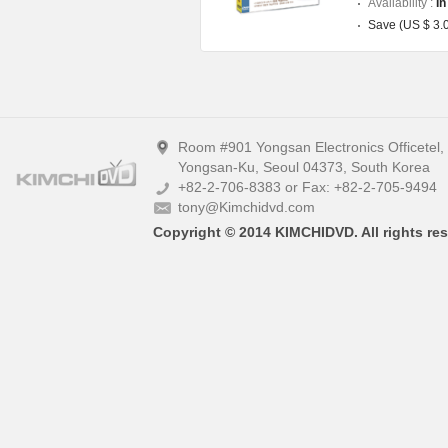
Availability :
In
Save (US $ 3.
Room #901 Yongsan Electronics Officetel
Yongsan-Ku, Seoul 04373, South Korea
+82-2-706-8383 or Fax: +82-2-705-9494
tony@Kimchidvd.com
Copyright © 2014 KIMCHIDVD. All rights res