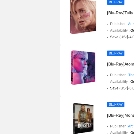
BLU-RAY
[Blu-Ray]Tully
Publisher :
Art 
Availability :
Ou
Save (US $ 4.
BLU-RAY
[Blu-Ray]Atom
Publisher :
The
Availability :
Ou
Save (US $ 6.
BLU-RAY
[Blu-Ray]Mon
Publisher :
Art
Availability :
Ou