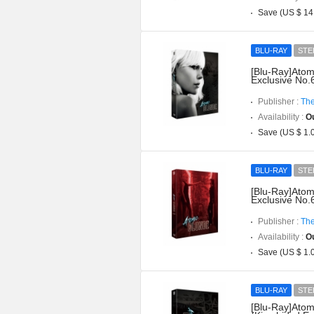
Save (US $ 14
BLU-RAY
STE
[Blu-Ray]Atomi
Exclusive No.
Publisher :
The
Availability :
Ou
Save (US $ 1.
BLU-RAY
STE
[Blu-Ray]Atom
Exclusive No.
Publisher :
The
Availability :
Ou
Save (US $ 1.
BLU-RAY
STE
[Blu-Ray]Atom