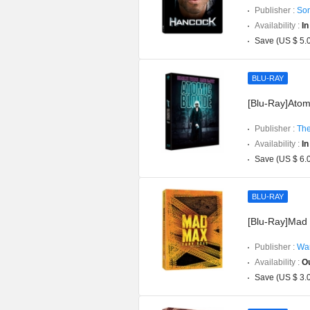
Publisher :
Son
Availability :
In
Save (US $ 5.
BLU-RAY
[Blu-Ray]Atomi
Publisher :
The
Availability :
In
Save (US $ 6.
BLU-RAY
[Blu-Ray]Mad
Publisher :
War
Availability :
Ou
Save (US $ 3.