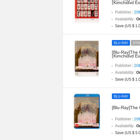
(Kimchidvd Ex
Publisher :
20t
Availability :
Ou
Save (US $ 1.
BLU-RAY
STE
[Blu-Ray]The 
(Kimchidvd Ex
Publisher :
20t
Availability :
Ou
Save (US $ 1.
BLU-RAY
[Blu-Ray]The 
Publisher :
20t
Availability :
Ou
Save (US $ 5.