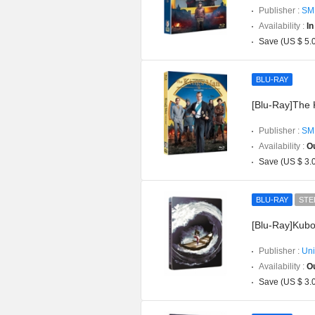
Publisher :
SM
Availability :
In
Save (US $ 5.
BLU-RAY
[Blu-Ray]The 
Publisher :
SM
Availability :
Ou
Save (US $ 3.
BLU-RAY
STE
[Blu-Ray]Kubo
Publisher :
Uni
Availability :
Ou
Save (US $ 3.