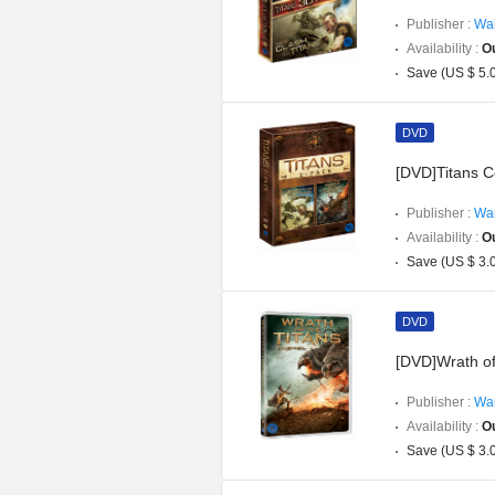
Publisher :
War
Availability :
Ou
Save (US $ 5.
DVD
[DVD]Titans C
Publisher :
War
Availability :
Ou
Save (US $ 3.
DVD
[DVD]Wrath of 
Publisher :
War
Availability :
Ou
Save (US $ 3.