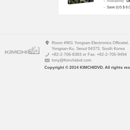
Availability :
Ou
Save (US $ 8.
Room #901 Yongsan Electronics Officetel
Yongsan-Ku, Seoul 04373, South Korea
+82-2-706-8383 or Fax: +82-2-705-9494
tony@Kimchidvd.com
Copyright © 2014 KIMCHIDVD. All rights res