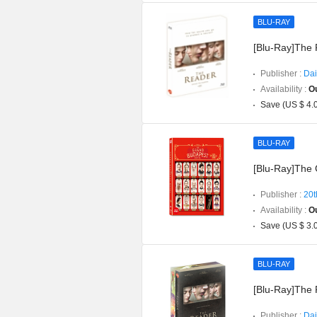
BLU-RAY
[Blu-Ray]The 
Publisher :
Dai
Availability :
Ou
Save (US $ 4.
BLU-RAY
[Blu-Ray]The 
Publisher :
20t
Availability :
Ou
Save (US $ 3.
BLU-RAY
[Blu-Ray]The 
Publisher :
Dai