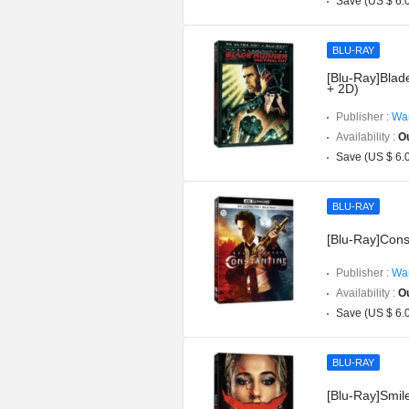
Save (US $ 6.
BLU-RAY
[Blu-Ray]Blad
+ 2D)
Publisher :
War
Availability :
Ou
Save (US $ 6.
BLU-RAY
[Blu-Ray]Cons
Publisher :
War
Availability :
Ou
Save (US $ 6.
BLU-RAY
[Blu-Ray]Smil