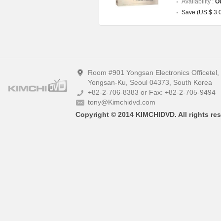
Availability :
Ou
Save (US $ 3.
Room #901 Yongsan Electronics Officetel
Yongsan-Ku, Seoul 04373, South Korea
+82-2-706-8383 or Fax: +82-2-705-9494
tony@Kimchidvd.com
Copyright © 2014 KIMCHIDVD. All rights res