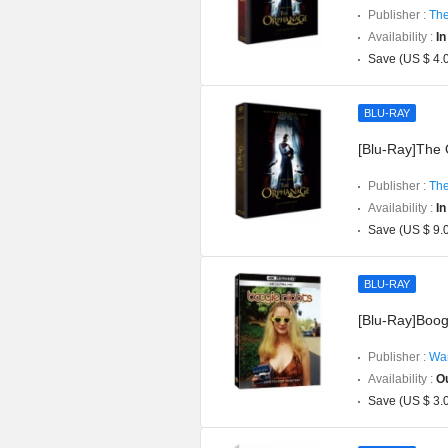
Publisher :
The
Availability :
In
Save (US $ 4.
BLU-RAY
[Blu-Ray]The O
Publisher :
The
Availability :
In
Save (US $ 9.
BLU-RAY
[Blu-Ray]Boog
Publisher :
War
Availability :
Ou
Save (US $ 3.