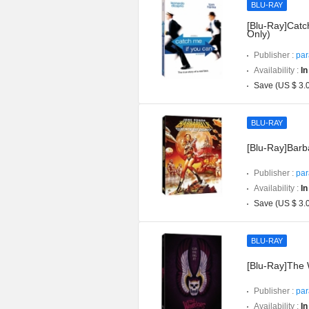
BLU-RAY
[Blu-Ray]Catc
Only)
Publisher :
par
Availability :
In
Save (US $ 3.
BLU-RAY
[Blu-Ray]Barba
Publisher :
par
Availability :
In
Save (US $ 3.
BLU-RAY
[Blu-Ray]The W
Publisher :
par
Availability :
In